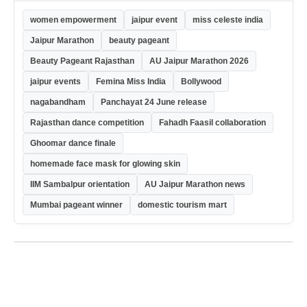
women empowerment
jaipur event
miss celeste india
Jaipur Marathon
beauty pageant
Beauty Pageant Rajasthan
AU Jaipur Marathon 2026
jaipur events
Femina Miss India
Bollywood
nagabandham
Panchayat 24 June release
Rajasthan dance competition
Fahadh Faasil collaboration
Ghoomar dance finale
homemade face mask for glowing skin
IIM Sambalpur orientation
AU Jaipur Marathon news
Mumbai pageant winner
domestic tourism mart