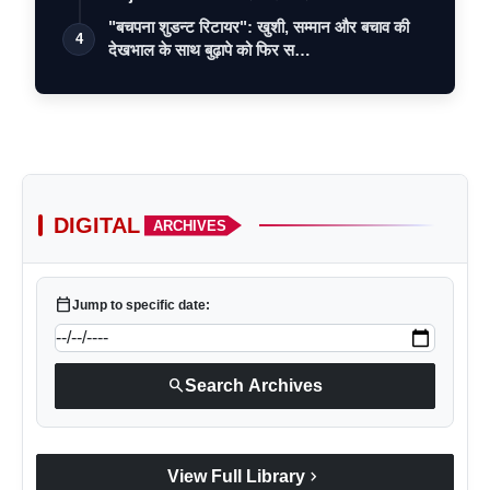
"बचपना शुडन्ट रिटायर": खुशी, सम्मान और बचाव की
4
देखभाल के साथ बुढ़ापे को फिर स…
DIGITAL
ARCHIVES
calendar_today
Jump to specific date:
search
Search Archives
chevron_right
View Full Library