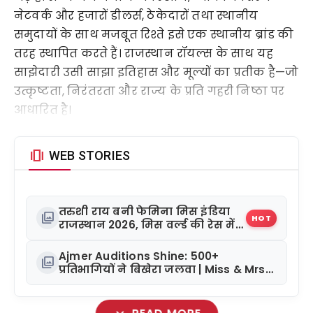
नेटवर्क और हजारों डीलर्स, ठेकेदारों तथा स्थानीय 
समुदायों के साथ मजबूत रिश्ते इसे एक स्थानीय ब्रांड की 
तरह स्थापित करते हैं। राजस्थान रॉयल्स के साथ यह 
साझेदारी उसी साझा इतिहास और मूल्यों का प्रतीक है—जो 
उत्कृष्टता, निरंतरता और राज्य के प्रति गहरी निष्ठा पर 
आधारित है।
amp_stories
WEB STORIES
तरुशी राय बनी फेमिना मिस इंडिया
photo_library
HOT
राजस्थान 2026, मिस वर्ल्ड की रेस में
बढ़ाया कदम
Ajmer Auditions Shine: 500+
photo_library
प्रतिभागियों ने बिखेरा जलवा | Miss & Mrs
Rajasthan Glamour 2026