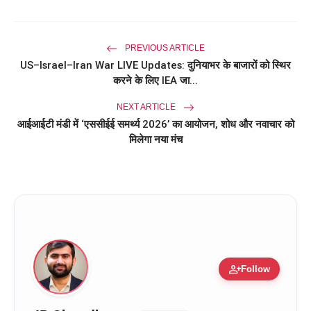
PREVIOUS ARTICLE
US–Israel–Iran War LIVE Updates: दुनियाभर के बाजारों को स्थिर
करने के लिए IEA जा...
NEXT ARTICLE
आईआईटी मंडी में ‘एससीईई समर्थ्य 2026’ का आयोजन, शोध और नवाचार को
मिलेगा नया मंच
person_add
Follow