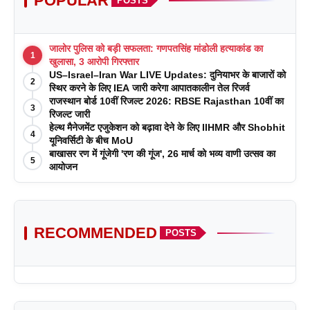
POPULAR
POSTS
जालोर पुलिस को बड़ी सफलता: गणपतसिंह मांडोली हत्याकांड का
1
खुलासा, 3 आरोपी गिरफ्तार
US–Israel–Iran War LIVE Updates: दुनियाभर के बाजारों को
2
स्थिर करने के लिए IEA जारी करेगा आपातकालीन तेल रिजर्व
राजस्थान बोर्ड 10वीं रिजल्ट 2026: RBSE Rajasthan 10वीं का
3
रिजल्ट जारी
हेल्थ मैनेजमेंट एजुकेशन को बढ़ावा देने के लिए IIHMR और Shobhit
4
यूनिवर्सिटी के बीच MoU
बाखासर रण में गूंजेगी 'रण की गूंज', 26 मार्च को भव्य वाणी उत्सव का
5
आयोजन
RECOMMENDED
POSTS