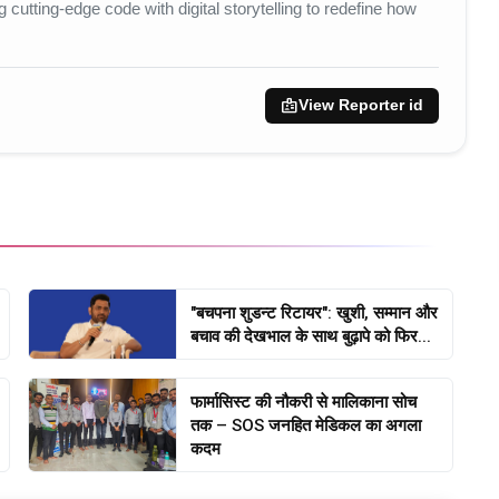
utting-edge code with digital storytelling to redefine how
badge
View Reporter id
"बचपना शुडन्ट रिटायर": खुशी, सम्मान और
बचाव की देखभाल के साथ बुढ़ापे को फिर...
फार्मासिस्ट की नौकरी से मालिकाना सोच
तक – SOS जनहित मेडिकल का अगला
कदम