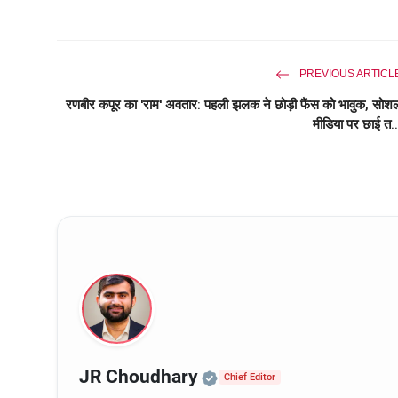
PREVIOUS ARTICL
रणबीर कपूर का 'राम' अवतार: पहली झलक ने छोड़ी फैंस को भावुक, सोश
मीडिया पर छाई त..
Official | Verified Ex
JR Choudhary
Chief Editor