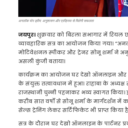
अनलॉक योर ड्रीम: अनुशासन और प्रक्रिया से मिलेगी सफलता
जयपुर।
 शुक्रवार को बिरला सभागार में रियल ए
व्यावहारिक सत्र का आयोजन किया गया। “अनलॉक य
मोटिवेशनल स्पीकर और ट्रेनर सोनू शर्मा ने अ
असली कुंजी बताया।
कार्यक्रम का आयोजन घर देखो ऑनलाइन और रा
के संयुक्त तत्वावधान में हुआ। राहाबा के अध्यक्
राजस्थानी चुन्नी पहनाकर भव्य स्वागत किया।
करीब सात वर्षों से सोनू शर्मा के मार्गदर्शन में कार
सेल्स ट्रेनिंग लेकर सर्टिफिकेट भी प्राप्त किया है
सत्र के दौरान घर देखो ऑनलाइन के पार्टनर प्रव