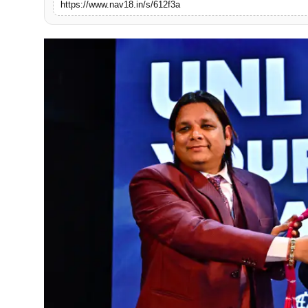
https://www.nav18.in/s/612f3a
टेक
खेल
संपर्क करें