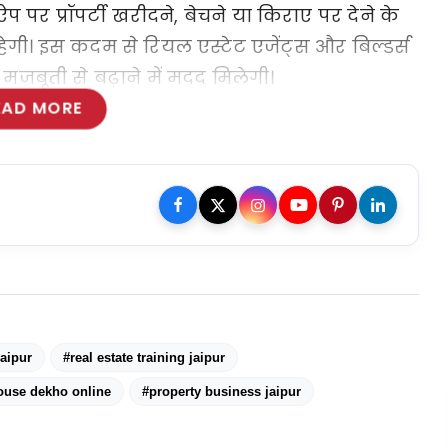
प्रॉपर्टी खरीदने, बेचने या किराए पर देने के 
गी। इस कदम से रियल एस्टेट एजेंट्स और बिल्डर्स 
जबूती से बढ़ाने में मदद मिलेगी।
EAD MORE
jaipur
#real estate training jaipur
ouse dekho online
#property business jaipur