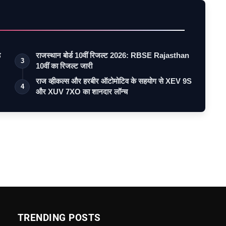
ड
राजस्थान बोर्ड 10वीं रिजल्ट 2026: RBSE Rajasthan
3
10वीं का रिजल्ट जारी
राज व्हीकल्स और हरबीर ऑटोमोटिव के सहयोग से XEV 9S
4
और XUV 7XO का शानदार लॉन्च
TRENDING POSTS