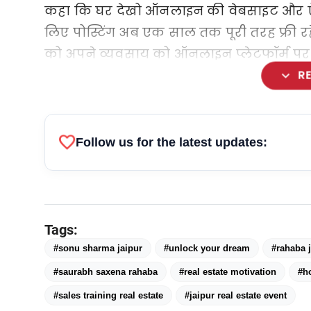
कहा कि घर देखो ऑनलाइन की वेबसाइट और ऐप पर 
लिए पोस्टिंग अब एक साल तक पूरी तरह फ्री रहे
को अपने व्यवसाय को ऑनलाइन प्लेटफॉर्म पर म
expand_more
R
favorite
Follow us for the latest updates:
Tags:
#sonu sharma jaipur
#unlock your dream
#rahaba 
#saurabh saxena rahaba
#real estate motivation
#h
#sales training real estate
#jaipur real estate event