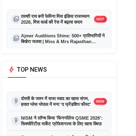
तरुशी राय बनी फेमिना मिस इंडिया राजस्थान
photo_library
HOT
2026, मिस वर्ल्ड की रेस में बढ़ाया कदम
Ajmer Auditions Shine: 500+ प्रतिभागियों ने
photo_library
बिखेरा जलवा | Miss & Mrs Rajasthan
Glamour 2026
bolt
TOP NEWS
दोस्ती के जश्न में सजा स्वाद का खास संगम,
flash_on
NEW
हयात प्लेस भोपाल में मना 'द फ्रेंडशिप फीस्ट'
NISM ने लॉन्च किया 'फिननॉलेज QSME 2026':
flash_on
सिक्योरिटीज़ मार्केट प्रोफेशनल्स के लिए खास क्विज़