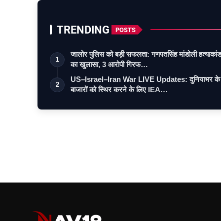
TRENDING
POSTS
जालोर पुलिस को बड़ी सफलता: गणपतसिंह मांडोली हत्याकां
1
का खुलासा, 3 आरोपी गिरफ…
US–Israel–Iran War LIVE Updates: दुनियाभर के
2
बाजारों को स्थिर करने के लिए IEA…