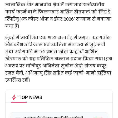
सामाजिक और मानवीय क्षेत्र में लगातार उल्लेखनीय
कार्य करने वाले फिल्मकार आशिम खेत्रपाल को 'मिड डे
स्पिरिचुअल लीडर ऑफ द ईयर 2026' सम्मान से नवाजा
गया है।
मुंबई में आयोजित एक भव्य समारोह में अमृता फडणवीस
और कौशल विकास एवं उद्यमिता मंत्रालय से जुड़े मंत्री
तथा उद्योगपति मंगल प्रभात लोढ़ा के हाथों आशिम
खेत्रपाल को यह प्रतिष्ठित सम्मान प्रदान किया गया। इस
अवसर पर बॉलीवुड अभिनेता सुनील शेट्टी, संजय कपूर,
रजत बेदी, अभिमन्यु सिंह सहित कई जानी-मानी हस्तियां
उपस्थित रहीं।
bolt
TOP NEWS