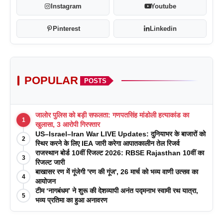
Instagram
Youtube
Pinterest
Linkedin
POPULAR
POSTS
जालोर पुलिस को बड़ी सफलता: गणपतसिंह मांडोली हत्याकांड का
1
खुलासा, 3 आरोपी गिरफ्तार
US–Israel–Iran War LIVE Updates: दुनियाभर के बाजारों को
2
स्थिर करने के लिए IEA जारी करेगा आपातकालीन तेल रिजर्व
राजस्थान बोर्ड 10वीं रिजल्ट 2026: RBSE Rajasthan 10वीं का
3
रिजल्ट जारी
बाखासर रण में गूंजेगी 'रण की गूंज', 26 मार्च को भव्य वाणी उत्सव का
4
आयोजन
टीम ‘नागबंधम’ ने शुरू की देशव्यापी अनंत पद्मनाभ स्वामी रथ यात्रा,
5
भव्य प्रतिमा का हुआ अनावरण