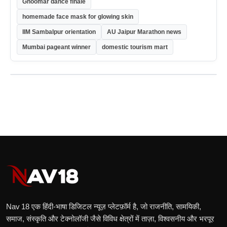
Ghoomar dance finale
homemade face mask for glowing skin
IIM Sambalpur orientation
AU Jaipur Marathon news
Mumbai pageant winner
domestic tourism mart
Nav 18 एक हिंदी‑भाषा डिजिटल न्यूज़ प्लेटफ़ॉर्म है, जो राजनीति, सामयिकी,
समाज, संस्कृति और टेक्नोलॉजी जैसे विविध क्षेत्रों में ताज़ा, विश्वसनीय और भरपूर