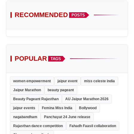
RECOMMENDED
POSTS
POPULAR
TAGS
women empowerment
jaipur event
miss celeste india
Jaipur Marathon
beauty pageant
Beauty Pageant Rajasthan
AU Jaipur Marathon 2026
jaipur events
Femina Miss India
Bollywood
nagabandham
Panchayat 24 June release
Rajasthan dance competition
Fahadh Faasil collaboration