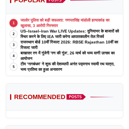
POPULAR
POSTS
जालोर पुलिस को बड़ी सफलता: गणपतसिंह मांडोली हत्याकांड का
1
खुलासा, 3 आरोपी गिरफ्तार
US–Israel–Iran War LIVE Updates: दुनियाभर के बाजारों को
2
स्थिर करने के लिए IEA जारी करेगा आपातकालीन तेल रिजर्व
राजस्थान बोर्ड 10वीं रिजल्ट 2026: RBSE Rajasthan 10वीं का
3
रिजल्ट जारी
बाखासर रण में गूंजेगी 'रण की गूंज', 26 मार्च को भव्य वाणी उत्सव का
4
आयोजन
टीम ‘नागबंधम’ ने शुरू की देशव्यापी अनंत पद्मनाभ स्वामी रथ यात्रा,
5
भव्य प्रतिमा का हुआ अनावरण
RECOMMENDED
POSTS