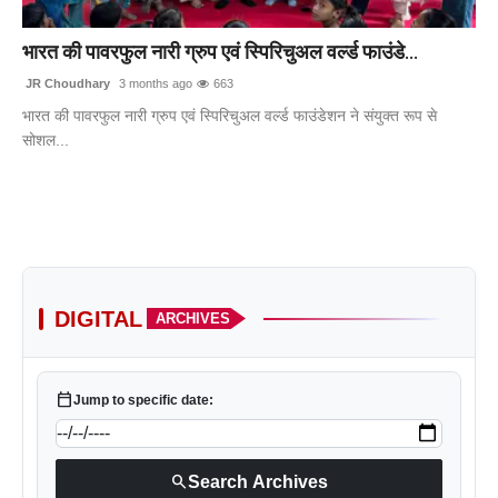
टेक
भारत की पावरफुल नारी ग्रुप एवं स्पिरिचुअल वर्ल्ड फाउंडे...
खेल
JR Choudhary
3 months ago
663
भारत की पावरफुल नारी ग्रुप एवं स्पिरिचुअल वर्ल्ड फाउंडेशन ने संयुक्त रूप से
संपर्क करें
सोशल...
DIGITAL
ARCHIVES
calendar_today
Jump to specific date:
search
Search Archives