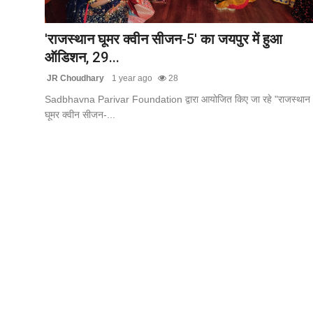
टेक
'राजस्थान घूमर क्वीन सीजन-5' का जयपुर में हुआ
खेल
ऑडिशन, 29...
JR Choudhary
1 year ago
28
संपर्क करें
Sadbhavna Parivar Foundation द्वारा आयोजित किए जा रहे "राजस्थान
घूमर क्वीन सीजन-...