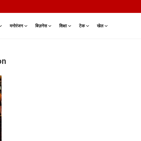
मनोरंजन
बिज़नेस
शिक्षा
टेक
खेल
on