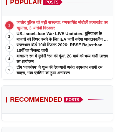
POPULAR
POSTS
जालोर पुलिस को बड़ी सफलता: गणपतसिंह मांडोली हत्याकांड का
1
खुलासा, 3 आरोपी गिरफ्तार
US–Israel–Iran War LIVE Updates: दुनियाभर के
2
बाजारों को स्थिर करने के लिए IEA जारी करेगा आपातकालीन तेल
रिजर्व
राजस्थान बोर्ड 10वीं रिजल्ट 2026: RBSE Rajasthan
3
10वीं का रिजल्ट जारी
बाखासर रण में गूंजेगी 'रण की गूंज', 26 मार्च को भव्य वाणी उत्सव
4
का आयोजन
टीम ‘नागबंधम’ ने शुरू की देशव्यापी अनंत पद्मनाभ स्वामी रथ
5
यात्रा, भव्य प्रतिमा का हुआ अनावरण
RECOMMENDED
POSTS