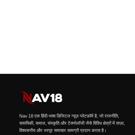
Nav 18 एक हिंदी‑भाषा डिजिटल न्यूज़ प्लेटफ़ॉर्म है, जो राजनीति,
सामयिकी, समाज, संस्कृति और टेक्नोलॉजी जैसे विविध क्षेत्रों में ताज़ा,
विश्वसनीय और भरपूर समाचार सामग्री प्रदान करता है।