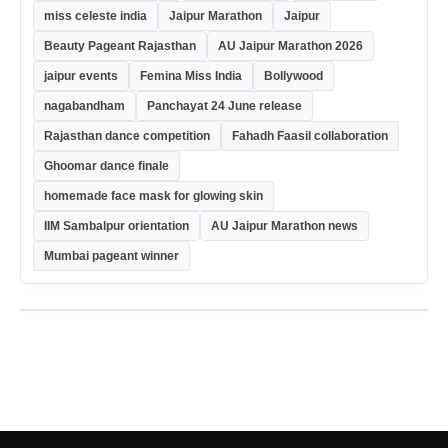
miss celeste india
Jaipur Marathon
Jaipur
Beauty Pageant Rajasthan
AU Jaipur Marathon 2026
jaipur events
Femina Miss India
Bollywood
nagabandham
Panchayat 24 June release
Rajasthan dance competition
Fahadh Faasil collaboration
Ghoomar dance finale
homemade face mask for glowing skin
IIM Sambalpur orientation
AU Jaipur Marathon news
Mumbai pageant winner