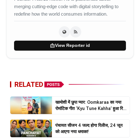
merging cutting-edge code with digital storytelling to
redefine how the world consumes information.
badge
View Reporter id
RELATED
POSTS
खामोशी में छुपा प्यार: Oomkaraa का नया
रोमांटिक गीत ‘Kyu Tune Kahha’ हुआ रि...
पंचायत सीजन 4 जल्द होगा रिलीज, 24 जून
को आएगा नया धमाका!