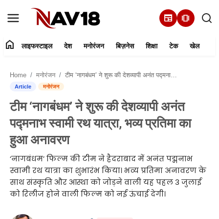
newspaper
amp_stories
home
लाइफस्टाइल
देश
मनोरंजन
बिज़नेस
शिक्षा
टेक
खेल
Home
Home
मनोरंजन
टीम ‘नागबंधम’ ने शुरू की देशव्यापी अनंत पद्मनाभ स्वामी रथ यात्रा, भव्य प्रतिमा का हुआ अनावरण
लाइफस्टाइल
Article
मनोरंजन
टीम ‘नागबंधम’ ने शुरू की देशव्यापी अनंत
देश
पद्मनाभ स्वामी रथ यात्रा, भव्य प्रतिमा का
मनोरंजन
हुआ अनावरण
‘नागबंधम’ फिल्म की टीम ने हैदराबाद में अनंत पद्मनाभ
बिज़नेस
स्वामी रथ यात्रा का शुभारंभ किया। भव्य प्रतिमा अनावरण के
साथ संस्कृति और आस्था को जोड़ने वाली यह पहल 3 जुलाई
हमारे बारे में
को रिलीज होने वाली फिल्म को नई ऊंचाई देगी।
शिक्षा