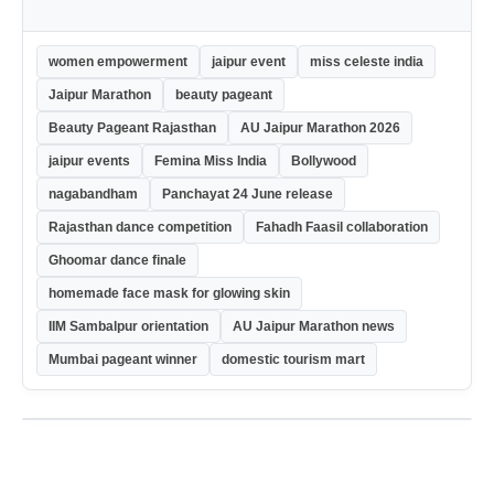
women empowerment
jaipur event
miss celeste india
Jaipur Marathon
beauty pageant
Beauty Pageant Rajasthan
AU Jaipur Marathon 2026
jaipur events
Femina Miss India
Bollywood
nagabandham
Panchayat 24 June release
Rajasthan dance competition
Fahadh Faasil collaboration
Ghoomar dance finale
homemade face mask for glowing skin
IIM Sambalpur orientation
AU Jaipur Marathon news
Mumbai pageant winner
domestic tourism mart