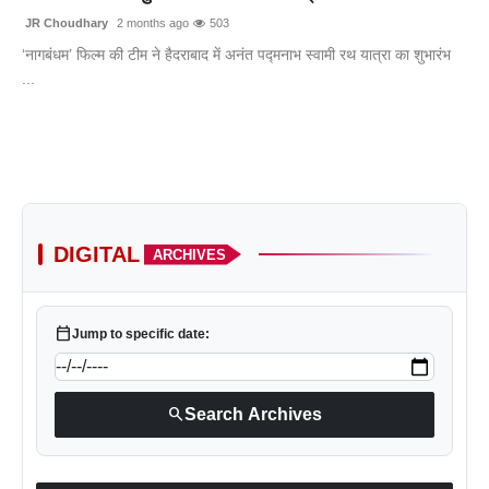
JR Choudhary
2 months ago
503
‘नागबंधम’ फिल्म की टीम ने हैदराबाद में अनंत पद्मनाभ स्वामी रथ यात्रा का शुभारंभ
...
DIGITAL
ARCHIVES
calendar_today
Jump to specific date:
search
Search Archives