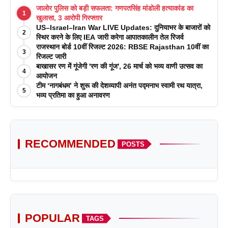
जालोर पुलिस को बड़ी सफलता: गणपतसिंह मांडोली हत्याकांड का
1
खुलासा, 3 आरोपी गिरफ्तार
US–Israel–Iran War LIVE Updates: दुनियाभर के बाजारों को
2
स्थिर करने के लिए IEA जारी करेगा आपातकालीन तेल रिजर्व
राजस्थान बोर्ड 10वीं रिजल्ट 2026: RBSE Rajasthan 10वीं का
3
रिजल्ट जारी
बाखासर रण में गूंजेगी 'रण की गूंज', 26 मार्च को भव्य वाणी उत्सव का
4
आयोजन
टीम ‘नागबंधम’ ने शुरू की देशव्यापी अनंत पद्मनाभ स्वामी रथ यात्रा,
5
भव्य प्रतिमा का हुआ अनावरण
RECOMMENDED
POSTS
POPULAR
TAGS