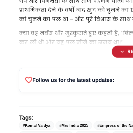
गर्व और विनम्रता के साथ ताज पहनने वाली को
प्राथमिकता देने के वर्षों बाद खुद को चुनने का
को चुनने का पल था – और पूरे विश्वास के साथ
क्या वह नर्वस थीं? मुस्कुराते हुए कहती हैं, “बि
कर ली थी और यह पल जीने का समय था।”
expand_more
R
favorite
Follow us for the latest updates:
Tags:
#Komal Vaidya
#Mrs India 2025
#Empress of the Na