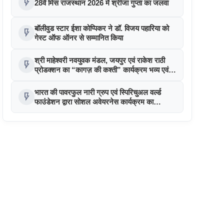
flash_on
28वें मिस राजस्थान 2026 में श्रीजा गुप्ता का जलवा
बॉलीवुड स्टार ईशा कोप्पिकर ने डॉ. विजय पहारिया को
flash_on
गेस्ट ऑफ ऑनर से सम्मानित किया
श्री माहेश्वरी नवयुवक मंडल, जयपुर एवं राकेश राठी
flash_on
प्रोडक्शन का “कागज़ की कश्ती” कार्यक्रम भव्य एवं
यादगार रहा
भारत की पावरफुल नारी ग्रुप एवं स्पिरिचुअल वर्ल्ड
flash_on
फाउंडेशन द्वारा सोशल अवेयरनेस कार्यक्रम का
आयोजन