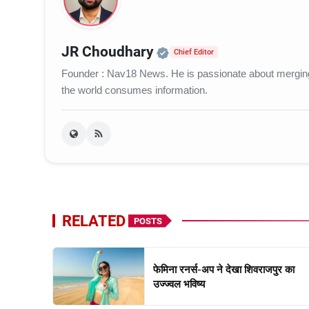
Official | Verified Ex
JR Choudhary
Chief Editor
Founder : Nav18 News. He is passionate about merging c
the world consumes information.
RELATED
POSTS
फेमिना रनर्स-अप ने देखा शिवराजपुर का
उज्ज्वल भविष्य