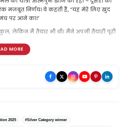
मल की यात्रा आत्मपुनः खोज की रही – दूसरों को
 एक मजबूत निर्णय। वे कहती हैं, “यह मेरे लिए खुद
 मंच पर आने का।”
ल्कुल, लेकिन मैं तैयार भी थी। मैंने अपनी तैयारी पूरी
EAD MORE
tion 2025
#Silver Category winner