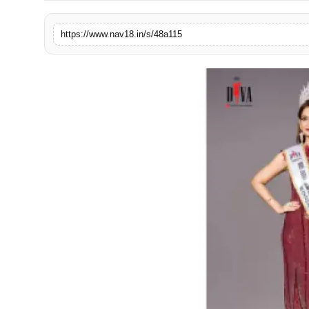
टेक
https://www.nav18.in/s/48a115
खेल
संपर्क करें