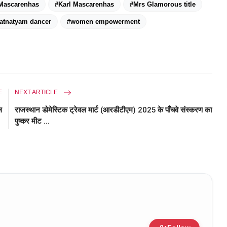
Mascarenhas
#Karl Mascarenhas
#Mrs Glamorous title
atnatyam dancer
#women empowerment
E
NEXT ARTICLE
ल
राजस्थान डोमेस्टिक ट्रेवल मार्ट (आरडीटीएम) 2025 के पाँचवे संस्करण का
पुष्कर मीट ...