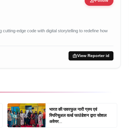
person_add
Follow
pert • 05 Aug, 2014
utting-edge code with digital storytelling to redefine how
badge
View Reporter id
भारत की पावरफुल नारी ग्रुप एवं
स्पिरिचुअल वर्ल्ड फाउंडेशन द्वारा सोशल
अवेयर...