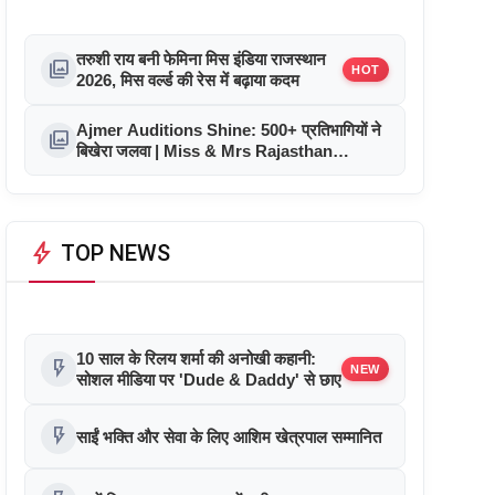
तरुशी राय बनी फेमिना मिस इंडिया राजस्थान
photo_library
HOT
2026, मिस वर्ल्ड की रेस में बढ़ाया कदम
Ajmer Auditions Shine: 500+ प्रतिभागियों ने
photo_library
बिखेरा जलवा | Miss & Mrs Rajasthan
Glamour 2026
bolt
TOP NEWS
10 साल के रिलय शर्मा की अनोखी कहानी:
flash_on
NEW
सोशल मीडिया पर 'Dude & Daddy' से छाए
flash_on
साईं भक्ति और सेवा के लिए आशिम खेत्रपाल सम्मानित