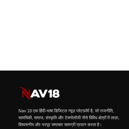
Nav 18 एक हिंदी‑भाषा डिजिटल न्यूज़ प्लेटफ़ॉर्म है, जो राजनीति,
सामयिकी, समाज, संस्कृति और टेक्नोलॉजी जैसे विविध क्षेत्रों में ताज़ा,
विश्वसनीय और भरपूर समाचार सामग्री प्रदान करता है।