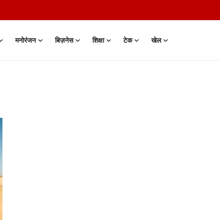
मनोरंजन
बिज़नेस
शिक्षा
टेक
खेल