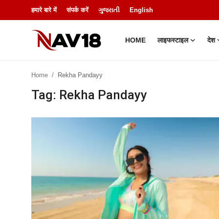
हमारे बारे में
संपर्क करें
ગુજરાતી
English
HOME
लाइफस्टाइल
देश
Home
Home
Rekha Pandayy
लाइफस्टाइल
Tag: Rekha Pandayy
देश
मनोरंजन
बिज़नेस
हमारे बारे में
शिक्षा