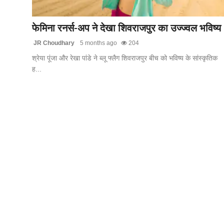
टेक
फेमिना रनर्स-अप ने देखा शिवराजपुर का उज्ज्वल भविष्य
खेल
JR Choudhary
5 months ago
204
श्रेया पूंजा और रेखा पांडे ने ब्लू फ्लैग शिवराजपुर बीच को भविष्य के सांस्कृतिक
संपर्क करें
ह...