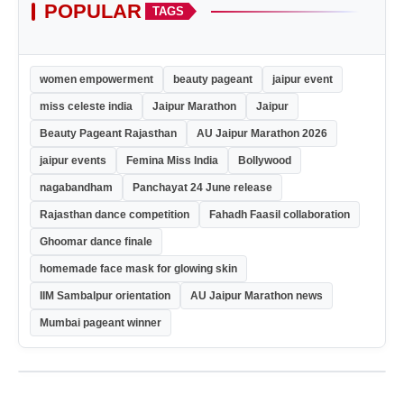
POPULAR
TAGS
women empowerment
beauty pageant
jaipur event
miss celeste india
Jaipur Marathon
Jaipur
Beauty Pageant Rajasthan
AU Jaipur Marathon 2026
jaipur events
Femina Miss India
Bollywood
nagabandham
Panchayat 24 June release
Rajasthan dance competition
Fahadh Faasil collaboration
Ghoomar dance finale
homemade face mask for glowing skin
IIM Sambalpur orientation
AU Jaipur Marathon news
Mumbai pageant winner