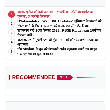
जालोर पुलिस को बड़ी सफलता: गणपतसिंह मांडोली हत्याकांड का
1
खुलासा, 3 आरोपी गिरफ्तार
US–Israel–Iran War LIVE Updates: दुनियाभर के बाजारों को
2
स्थिर करने के लिए IEA जारी करेगा आपातकालीन तेल रिजर्व
राजस्थान बोर्ड 10वीं रिजल्ट 2026: RBSE Rajasthan 10वीं का
3
रिजल्ट जारी
बाखासर रण में गूंजेगी 'रण की गूंज', 26 मार्च को भव्य वाणी उत्सव का
4
आयोजन
टीम ‘नागबंधम’ ने शुरू की देशव्यापी अनंत पद्मनाभ स्वामी रथ यात्रा,
5
भव्य प्रतिमा का हुआ अनावरण
RECOMMENDED
POSTS