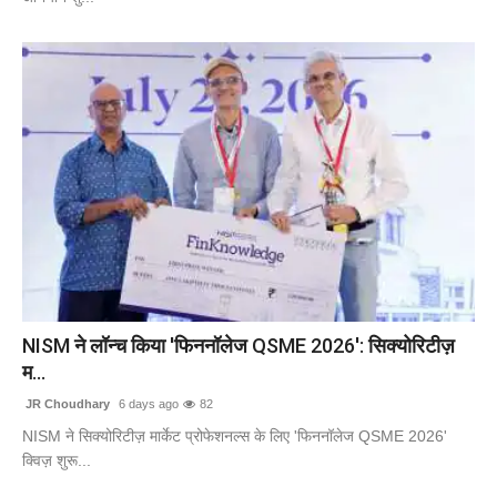
NISM ने लॉन्च किया 'फिननॉलेज QSME 2026': सिक्योरिटीज़
म...
JR Choudhary
6 days ago
82
NISM ने सिक्योरिटीज़ मार्केट प्रोफेशनल्स के लिए 'फिननॉलेज QSME 2026'
क्विज़ शुरू...