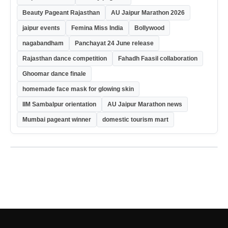
Beauty Pageant Rajasthan
AU Jaipur Marathon 2026
jaipur events
Femina Miss India
Bollywood
nagabandham
Panchayat 24 June release
Rajasthan dance competition
Fahadh Faasil collaboration
Ghoomar dance finale
homemade face mask for glowing skin
IIM Sambalpur orientation
AU Jaipur Marathon news
Mumbai pageant winner
domestic tourism mart