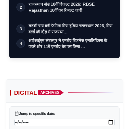
राजस्थान बोर्ड 10वीं रिजल्ट 2026: RBSE
2
Rajasthan 10वीं का रिजल्ट जारी
तरुशी राय बनी फेमिना मिस इंडिया राजस्थान 2026, मिस
3
वर्ल्ड की दौड़ में राजस्था…
आईआईएम संबलपुर ने एमबीए बिज़नेस एनालिटिक्स के
4
पहले और 11वें एमबीए बैच का किया …
DIGITAL
ARCHIVES
calendar_today
Jump to specific date: