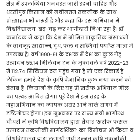
क्षेत्र में उपलब्धियां अनवरत जारी रहनी चाहिए और
धरतीपुत्र किसान को नवीनतम तकनीक के साथ
प्रोत्साहन भी जरूरी है और कहा कि इस अभियान में
विश्वविद्यालय बढ़-चढ़ कर भागीदारी निभा रहा है। डॉ
कर्नाटक ने कहा कि देश में सीमित प्राकृतिक संसाधनों
के बावजूद खाद्यान्न, दूध, फल व सब्जियां पर्याप्त मात्रा में
उपलब्ध है। वर्ष 1990-91 के दशक में देश का कुल गेहूं
उत्पादन 55.14 मिलियन टन के मुकाबले वर्ष 2022-23
में 112.74 मिलियन टन पहुंच गया है जो एक रिकार्ड है
लेकिन हमारे देश के कृषि वैज्ञानिक कुछ नया करने को
बेताब है। किसानों के लिए यह प्री खरीफ अभियान मील
का पत्थर साबित होगा। पूरे देश में इस तरह के
महाअभियान का व्यापक असर आने वाले समय में
दृष्टिगोचर होगा। इस सुअवसर पर राज्य मंत्री भागीरथ
चौधरी ने कृषि विश्वविद्यालय द्वारा तैयार ‘खरीफ फसल
उत्पादन तकनीकी मार्गदर्शिका’ का विमोचन भी किया व
विश्वविद्यालय द्वारा लगायी गयी उन्नत कृषि तकनीकी