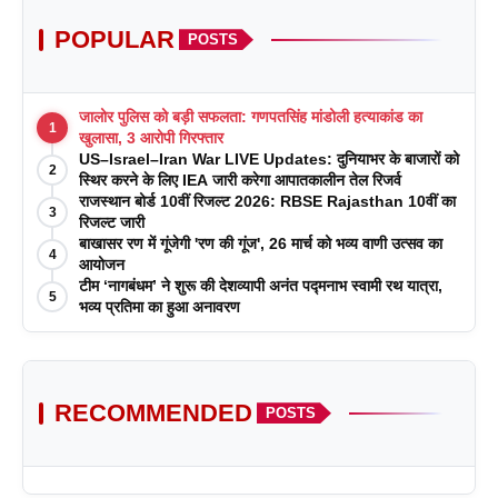
POPULAR
POSTS
जालोर पुलिस को बड़ी सफलता: गणपतसिंह मांडोली हत्याकांड का
1
खुलासा, 3 आरोपी गिरफ्तार
US–Israel–Iran War LIVE Updates: दुनियाभर के बाजारों को
2
स्थिर करने के लिए IEA जारी करेगा आपातकालीन तेल रिजर्व
राजस्थान बोर्ड 10वीं रिजल्ट 2026: RBSE Rajasthan 10वीं का
3
रिजल्ट जारी
बाखासर रण में गूंजेगी 'रण की गूंज', 26 मार्च को भव्य वाणी उत्सव का
4
आयोजन
टीम ‘नागबंधम’ ने शुरू की देशव्यापी अनंत पद्मनाभ स्वामी रथ यात्रा,
5
भव्य प्रतिमा का हुआ अनावरण
RECOMMENDED
POSTS