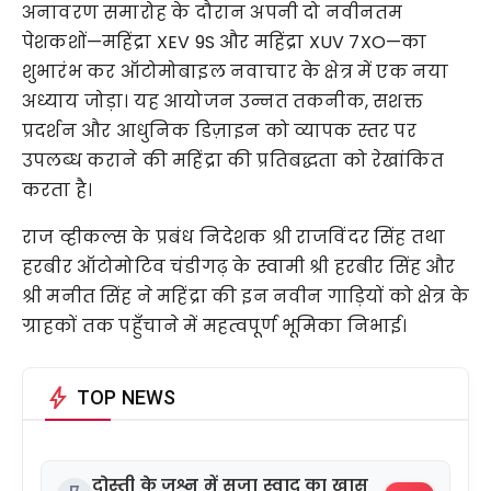
अनावरण समारोह के दौरान अपनी दो नवीनतम
पेशकशों—महिंद्रा XEV 9S और महिंद्रा XUV 7XO—का
शुभारंभ कर ऑटोमोबाइल नवाचार के क्षेत्र में एक नया
अध्याय जोड़ा। यह आयोजन उन्नत तकनीक, सशक्त
प्रदर्शन और आधुनिक डिज़ाइन को व्यापक स्तर पर
उपलब्ध कराने की महिंद्रा की प्रतिबद्धता को रेखांकित
करता है।
राज व्हीकल्स के प्रबंध निदेशक श्री राजविंदर सिंह तथा
हरबीर ऑटोमोटिव चंडीगढ़ के स्वामी श्री हरबीर सिंह और
श्री मनीत सिंह ने महिंद्रा की इन नवीन गाड़ियों को क्षेत्र के
ग्राहकों तक पहुँचाने में महत्वपूर्ण भूमिका निभाई।
bolt
TOP NEWS
दोस्ती के जश्न में सजा स्वाद का खास