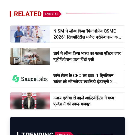
RELATED
POSTS
NISM ने लॉन्च किया 'फिननॉलेज QSME
2026': सिक्योरिटीज़ मार्केट प्रोफेशनल्स क...
शार्प ने लॉन्च किया भारत का पहला एक्टिव एयर
प्यूरीफिकेशन वाला विंडो एसी
सॉस लैब्स के CEO का दावा: 1 ट्रिलियन
डॉलर की सॉफ्टवेयर क्वालिटी इंडस्ट्री 2...
अक्षय तृतीया से पहले आईएजीईएस ने मध्य
प्रदेश में की पकड़ मजबूत