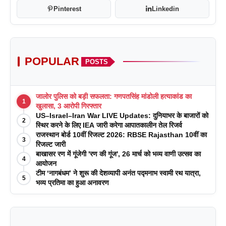
Pinterest
Linkedin
POPULAR
POSTS
जालोर पुलिस को बड़ी सफलता: गणपतसिंह मांडोली हत्याकांड का
1
खुलासा, 3 आरोपी गिरफ्तार
US–Israel–Iran War LIVE Updates: दुनियाभर के बाजारों को
2
स्थिर करने के लिए IEA जारी करेगा आपातकालीन तेल रिजर्व
राजस्थान बोर्ड 10वीं रिजल्ट 2026: RBSE Rajasthan 10वीं का
3
रिजल्ट जारी
बाखासर रण में गूंजेगी 'रण की गूंज', 26 मार्च को भव्य वाणी उत्सव का
4
आयोजन
टीम ‘नागबंधम’ ने शुरू की देशव्यापी अनंत पद्मनाभ स्वामी रथ यात्रा,
5
भव्य प्रतिमा का हुआ अनावरण