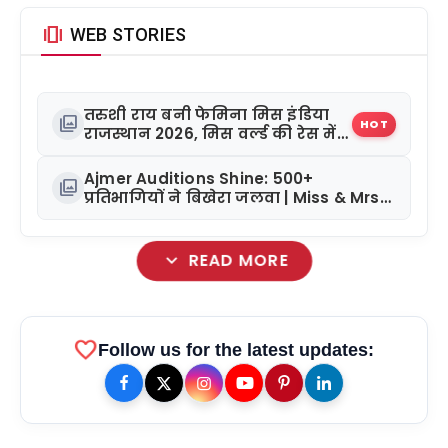
amp_stories
WEB STORIES
तरुशी राय बनी फेमिना मिस इंडिया
photo_library
HOT
राजस्थान 2026, मिस वर्ल्ड की रेस में
बढ़ाया कदम
Ajmer Auditions Shine: 500+
photo_library
प्रतिभागियों ने बिखेरा जलवा | Miss & Mrs
Rajasthan Glamour 2026
expand_more
READ MORE
favorite
Follow us for the latest updates: